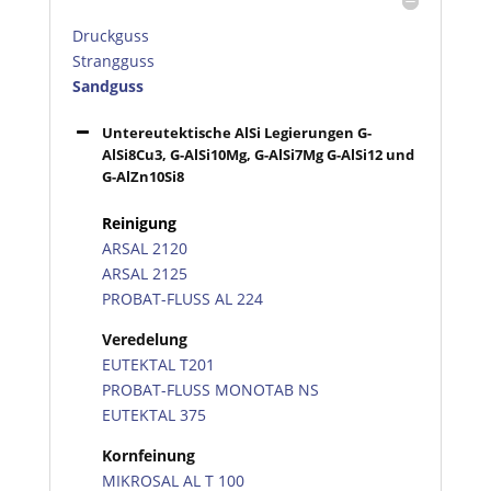
Druckguss
Strangguss
Sandguss
Untereutektische AlSi Legierungen G-
AlSi8Cu3, G-AlSi10Mg, G-AlSi7Mg G-AlSi12 und
G-AlZn10Si8
Reinigung
ARSAL 2120
ARSAL 2125
PROBAT-FLUSS AL 224
Veredelung
EUTEKTAL T201
PROBAT-FLUSS MONOTAB NS
EUTEKTAL 375
Kornfeinung
MIKROSAL AL T 100