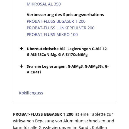
MIKROSAL AL 350
Verbesserung des Speisungsverhaltens
PROBAT-FLUSS BEGASER T 200
PROBAT-FLUSS LUNKERPULVER 200
PROBAT-FLUSS MIKRO 100
Übereutektische AlSi Legierungen G-AlSi12,
G-AlSi18CuNiMg, G-AlSi17CuNiMg
Si-arme Legierungen; G-AlMg3, G-AlMg3Si, G-
AlCu4Ti
Kokillenguss
PROBAT-FLUSS BEGASER T 200
ist eine Tablette zur
wirksamen Begasung von Aluminiumschmelzen und
kann für alle Gusslegierungen im Sand-, Kokillen-