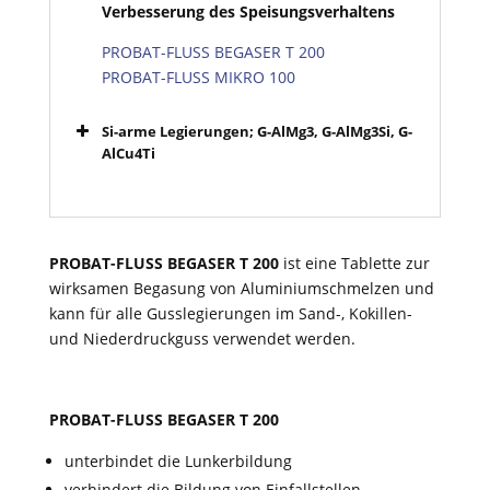
Verbesserung des Speisungsverhaltens
PROBAT-FLUSS BEGASER T 200
PROBAT-FLUSS MIKRO 100
Si-arme Legierungen; G-AlMg3, G-AlMg3Si, G-
AlCu4Ti
PROBAT-FLUSS BEGASER T 200
ist eine Tablette zur
wirksamen Begasung von Aluminiumschmelzen und
kann für alle Gusslegierungen im Sand-, Kokillen-
und Niederdruckguss verwendet werden.
PROBAT-FLUSS BEGASER T 200
unterbindet die Lunkerbildung
verhindert die Bildung von Einfallstellen