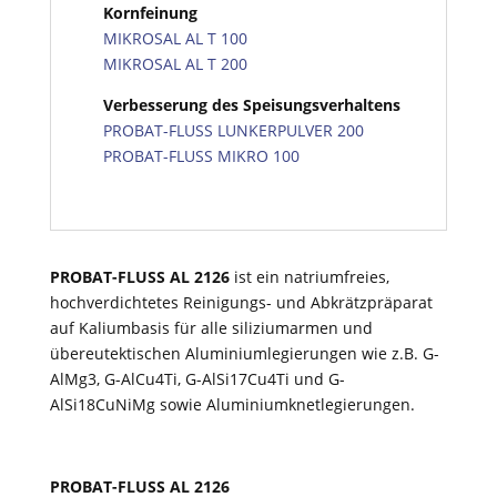
Kornfeinung
MIKROSAL AL T 100
MIKROSAL AL T 200
Verbesserung des Speisungsverhaltens
PROBAT-FLUSS LUNKERPULVER 200
PROBAT-FLUSS MIKRO 100
PROBAT-FLUSS AL 2126
ist ein natriumfreies,
hochverdichtetes Reinigungs- und Abkrätzpräparat
auf Kaliumbasis für alle siliziumarmen und
übereutektischen Aluminiumlegierungen wie z.B. G-
AlMg3, G-AlCu4Ti, G-AlSi17Cu4Ti und G-
AlSi18CuNiMg sowie Aluminiumknetlegierungen.
PROBAT-FLUSS AL 2126