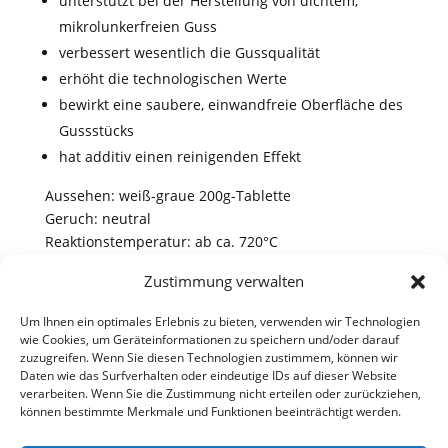
unterstützt bei der Herstellung von dichtem,
mikrolunkerfreien Guss
verbessert wesentlich die Gussqualität
erhöht die technologischen Werte
bewirkt eine saubere, einwandfreie Oberfläche des
Gussstücks
hat additiv einen reinigenden Effekt
Aussehen: weiß-graue 200g-Tablette
Geruch: neutral
Reaktionstemperatur: ab ca. 720°C
Zustimmung verwalten
Um Ihnen ein optimales Erlebnis zu bieten, verwenden wir Technologien
wie Cookies, um Geräteinformationen zu speichern und/oder darauf
zuzugreifen. Wenn Sie diesen Technologien zustimmem, können wir
Daten wie das Surfverhalten oder eindeutige IDs auf dieser Website
verarbeiten. Wenn Sie die Zustimmung nicht erteilen oder zurückziehen,
können bestimmte Merkmale und Funktionen beeinträchtigt werden.