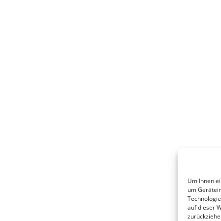
Um Ihnen ei
um Gerätein
Technologie
auf dieser 
zurückziehe