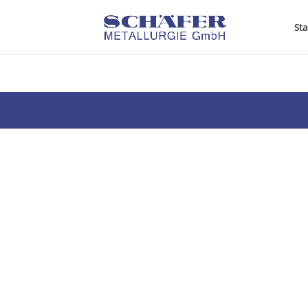
Sta
Designed by
Elegant Themes
| Powered by
Wo