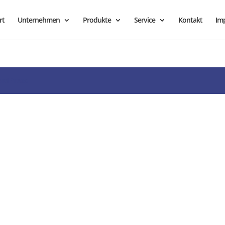
rt
Unternehmen
Produkte
Service
Kontakt
Im
rdPress