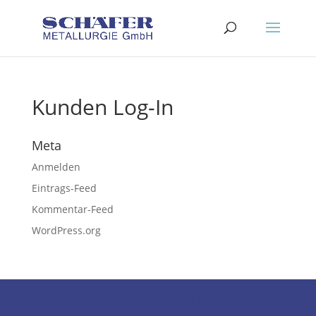
Kunden Log-In
Meta
Anmelden
Eintrags-Feed
Kommentar-Feed
WordPress.org
Designed by
Elegant Themes
| Powered by
WordPress