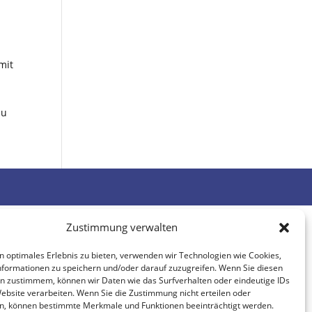
mit
zu
Zustimmung verwalten
n optimales Erlebnis zu bieten, verwenden wir Technologien wie Cookies,
formationen zu speichern und/oder darauf zuzugreifen. Wenn Sie diesen
n zustimmem, können wir Daten wie das Surfverhalten oder eindeutige IDs
Website verarbeiten. Wenn Sie die Zustimmung nicht erteilen oder
n, können bestimmte Merkmale und Funktionen beeinträchtigt werden.