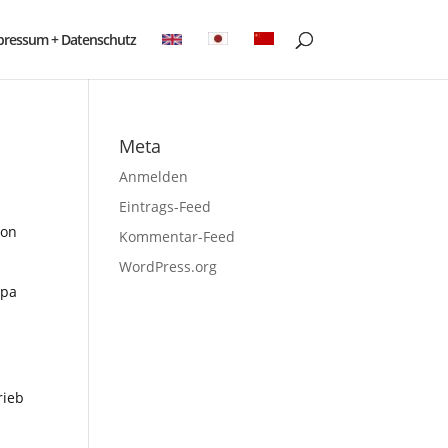
pressum + Datenschutz
Meta
Anmelden
Eintrags-Feed
hon
Kommentar-Feed
WordPress.org
opa
rieb