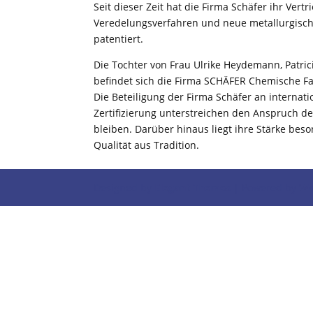
Seit dieser Zeit hat die Firma Schäfer ihr Ve
Veredelungsverfahren und neue metallurgische
patentiert.
Die Tochter von Frau Ulrike Heydemann, Patri
befindet sich die Firma SCHÄFER Chemische Fab
Die Beteiligung der Firma Schäfer an internat
Zertifizierung unterstreichen den Anspruch d
bleiben. Darüber hinaus liegt ihre Stärke be
Qualität aus Tradition.
Designed by
Elegant Themes
| Powered by
Wo