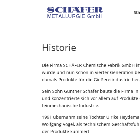
Sta
Historie
Die Firma SCHÄFER Chemische Fabrik GmbH ist
wurde und nun schon in vierter Generation bes
damals Produkte für die Gießereiindustrie her
Sein Sohn Günther Schäfer baute die Firma in 
und konzentrierte sich vor allem auf Produkte
feinmechanische Industrie.
1991 übernahm seine Tochter Ulrike Heydeman
Wolfgang Vogel, als technischem Geschäftsführ
der Produkte kümmert.