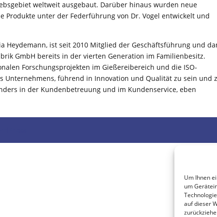
rtriebsgebiet weltweit ausgebaut. Darüber hinaus wurden neue
 Produkte unter der Federführung von Dr. Vogel entwickelt und
cia Heydemann, ist seit 2010 Mitglied der Geschäftsführung und da
rik GmbH bereits in der vierten Generation im Familienbesitz.
ionalen Forschungsprojekten im Gießereibereich und die ISO-
es Unternehmens, führend in Innovation und Qualität zu sein und 
sonders in der Kundenbetreuung und im Kundenservice, eben
rdPress
Um Ihnen ei
um Gerätein
Technologie
auf dieser 
zurückziehe