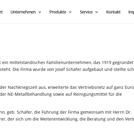
rt
Unternehmen
Produkte
Service
Kontakt
Im
 ein mittelständisches Familienunternehmen, das 1919 gegründet
teht. Die Firma wurde von Josef Schäfer aufgebaut und stellte sc
.
der Nachkriegszeit aus, erweiterte das Vertriebsnetz auf ganz Eur
 der NE-Metallbehandlung sowie auf Reinigungsmittel für die
n, geb. Schäfer, die Führung der Firma gemeinsam mit Herrn Dr.
er, der sich um die Weiterentwicklung, die Beratung und den Vert