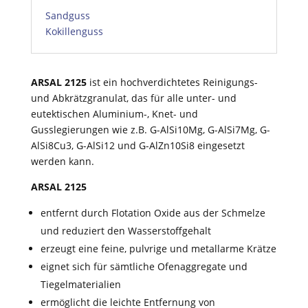
Sandguss
Kokillenguss
ARSAL 2125
ist ein hochverdichtetes Reinigungs-
und Abkrätzgranulat, das für alle unter- und
eutektischen Aluminium-, Knet- und
Gusslegierungen wie z.B. G-AlSi10Mg, G-AlSi7Mg, G-
AlSi8Cu3, G-AlSi12 und G-AlZn10Si8 eingesetzt
werden kann.
ARSAL 2125
entfernt durch Flotation Oxide aus der Schmelze
und reduziert den Wasserstoffgehalt
erzeugt eine feine, pulvrige und metallarme Krätze
eignet sich für sämtliche Ofenaggregate und
Tiegelmaterialien
ermöglicht die leichte Entfernung von