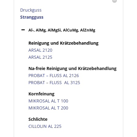
Druckguss
Strangguss
Al-, AlMg, AlMgSi, AlCuMg, AlZnMg
Reinigung und Krätzebehandlung
ARSAL 2120
ARSAL 2125
Na-freie Reinigung und Krätzebehandlung
PROBAT – FLUSS AL 2126
PROBAT – FLUSS AL 3125
Kornfeinung
MIKROSAL AL T 100
MIKROSAL AL T 200
Schlichte
CILLOLIN AL 225