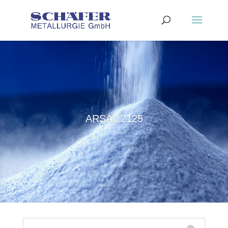
ARSAL 2125