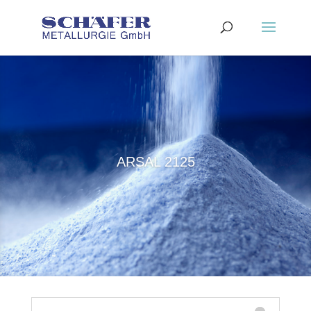
ARSAL 2125