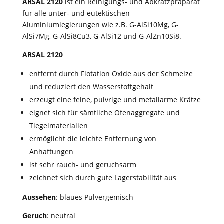
ARSAL 2120
ist ein Reinigungs- und Abkrätzpräparat
für alle unter- und eutektischen
Aluminiumlegierungen wie z.B. G-AlSi10Mg, G-
AlSi7Mg, G-AlSi8Cu3, G-AlSi12 und G-AlZn10Si8.
ARSAL 2120
entfernt durch Flotation Oxide aus der Schmelze
und reduziert den Wasserstoffgehalt
erzeugt eine feine, pulvrige und metallarme Krätze
eignet sich für sämtliche Ofenaggregate und
Tiegelmaterialien
ermöglicht die leichte Entfernung von
Anhaftungen
ist sehr rauch- und geruchsarm
zeichnet sich durch gute Lagerstabilität aus
Aussehen
: blaues Pulvergemisch
Geruch
: neutral