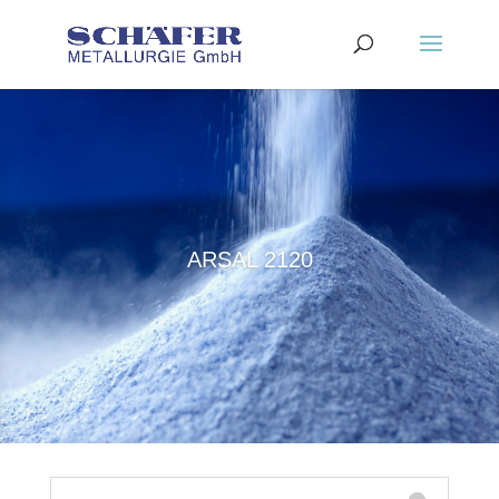
ARSAL 2120